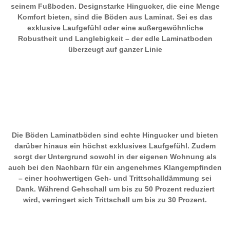
seinem Fußboden. Designstarke Hingucker, die eine Menge
Komfort bieten, sind die Böden aus Laminat. Sei es das
exklusive Laufgefühl oder eine außergewöhnliche
Robustheit und Langlebigkeit – der edle Laminatboden
überzeugt auf ganzer Linie
Die Böden Laminatböden sind echte Hingucker und bieten
darüber hinaus ein höchst exklusives Laufgefühl. Zudem
sorgt der Untergrund sowohl in der eigenen Wohnung als
auch bei den Nachbarn für ein angenehmes Klangempfinden
– einer hochwertigen Geh- und Trittschalldämmung sei
Dank. Während Gehschall um bis zu 50 Prozent reduziert
wird, verringert sich Trittschall um bis zu 30 Prozent.
Lang, Länger, Massivholzdielung